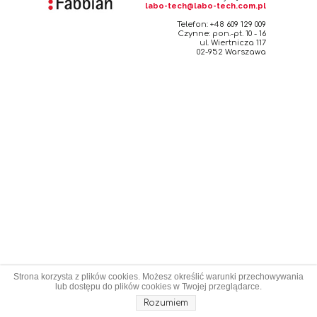
labo-tech@labo-tech.com.pl
Telefon: +48 609 129 009
Czynne: pon.-pt. 10 - 16
ul. Wiertnicza 117
02-952 Warszawa
Strona korzysta z plików cookies. Możesz określić warunki przechowywania
lub dostępu do plików cookies w Twojej przeglądarce.
Rozumiem